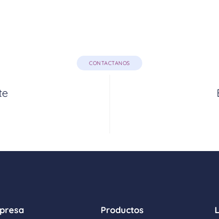
CONTACTANOS
te
presa
Productos