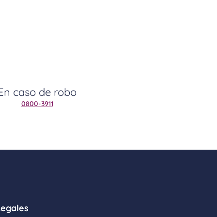
En caso de robo
0800-3911
Legales