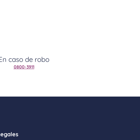
En caso de robo
0800-3911
Legales