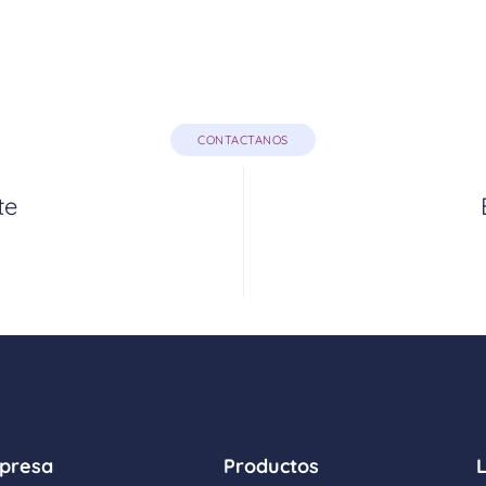
CONTACTANOS
te
presa
Productos