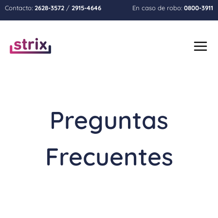
Contacto:
2628-3572
/
2915-4646
En caso de robo:
0800-3911
Nosotros
Productos
Preguntas
Clientes
Frecuentes
Contacto