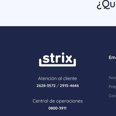
¿Qu
Em
Nos
Atención al cliente
2628-3572
/
2915-4646
Pre
Con
Central de operaciones
0800-3911