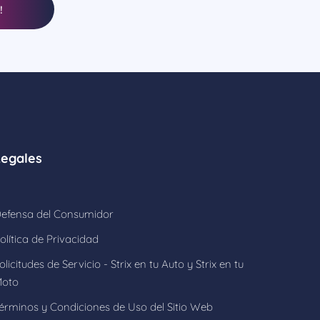
!
Legales
efensa del Consumidor
olítica de Privacidad
olicitudes de Servicio - Strix en tu Auto y Strix en tu
oto
érminos y Condiciones de Uso del Sitio Web