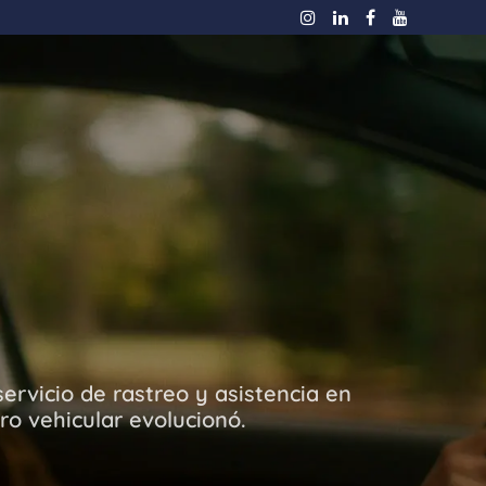
s
ervicio de rastreo y asistencia en
ro vehicular evolucionó.