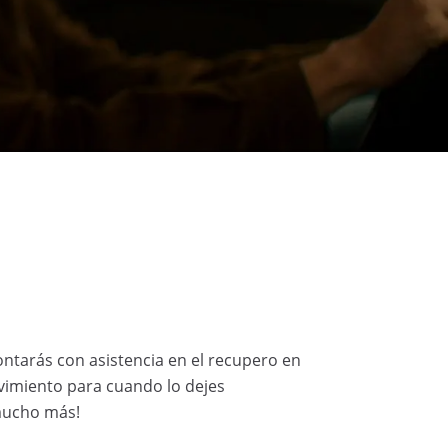
contarás con asistencia en el recupero en
movimiento para cuando lo dejes
 mucho más!