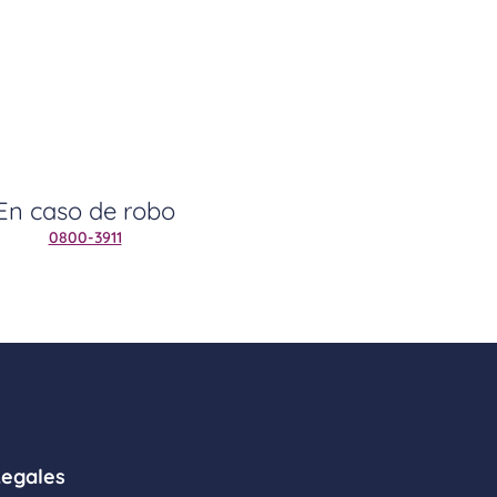
En caso de robo
0800-3911
Legales